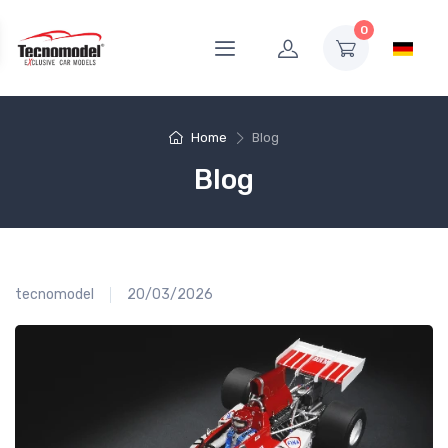
0
Home
Blog
Blog
tecnomodel
20/03/2026