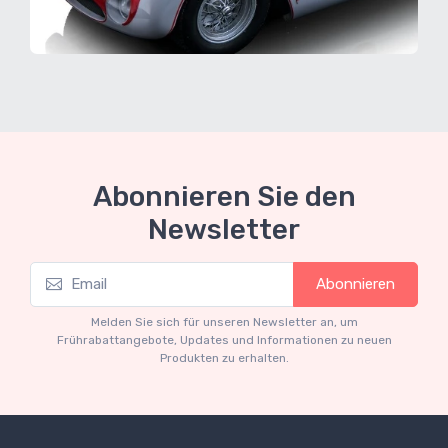
Abonnieren Sie den
Newsletter
Abonnieren
Melden Sie sich für unseren Newsletter an, um
Frührabattangebote, Updates und Informationen zu neuen
Produkten zu erhalten.