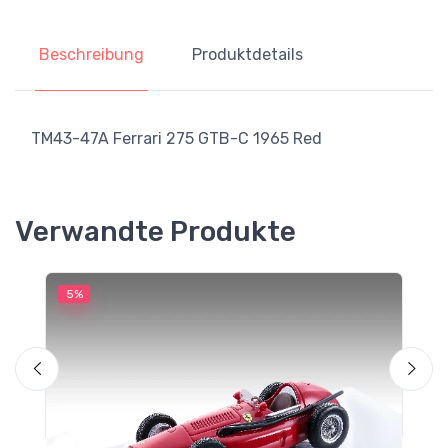
Beschreibung
Produktdetails
TM43-47A Ferrari 275 GTB-C 1965 Red
Verwandte Produkte
5%
5