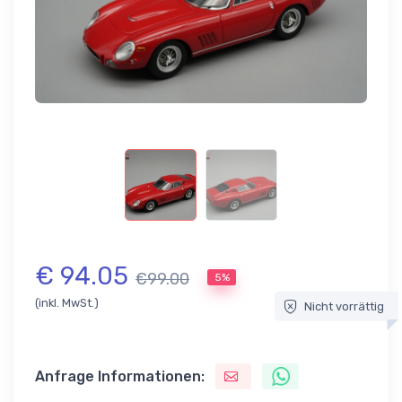
€ 94.05
€99.00
5%
(inkl. MwSt.)
Nicht vorrättig
Anfrage Informationen: