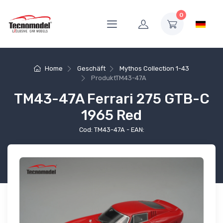
0
Home
Geschäft
Mythos Collection 1-43
Produkt
TM43-47A
TM43-47A Ferrari 275 GTB-C
1965 Red
Cod: TM43-47A - EAN: