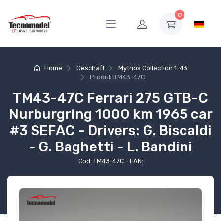
0
Home
Geschäft
Mythos Collection 1-43
Produkt
TM43-47C
TM43-47C Ferrari 275 GTB-C
Nurburgring 1000 km 1965 car
#3 SEFAC - Drivers: G. Biscaldi
- G. Baghetti - L. Bandini
Cod: TM43-47C - EAN: