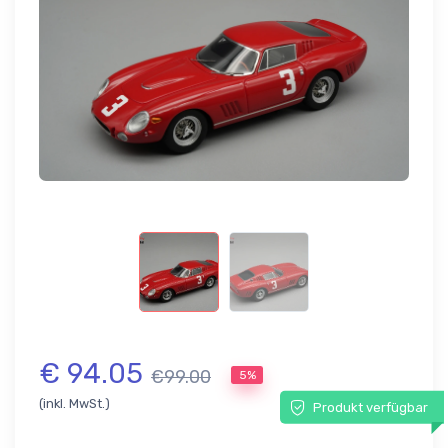
€ 94.05
€99.00
5%
(inkl. MwSt.)
Produkt verfügbar