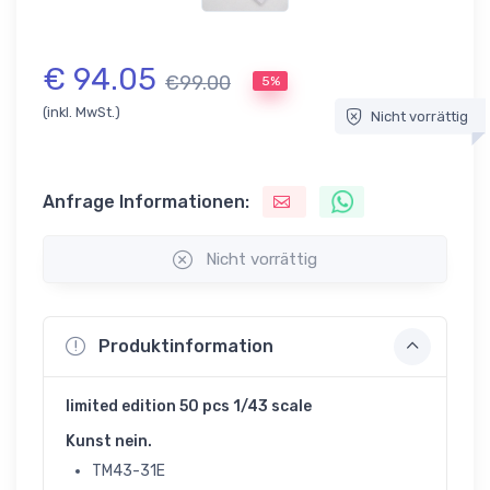
€ 94.05
€99.00
5%
(inkl. MwSt.)
Nicht vorrättig
Anfrage Informationen:
Nicht vorrättig
Produktinformation
limited edition 50 pcs 1/43 scale
Kunst nein.
TM43-31E