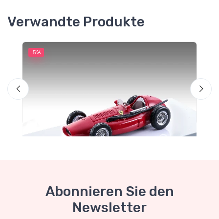
Verwandte Produkte
5%
5
Abonnieren Sie den
Newsletter