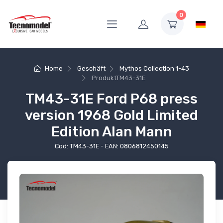
0
Home
Geschäft
Mythos Collection 1-43
Produkt
TM43-31E
TM43-31E Ford P68 press
version 1968 Gold Limited
Edition Alan Mann
Cod: TM43-31E - EAN: 0806812450145