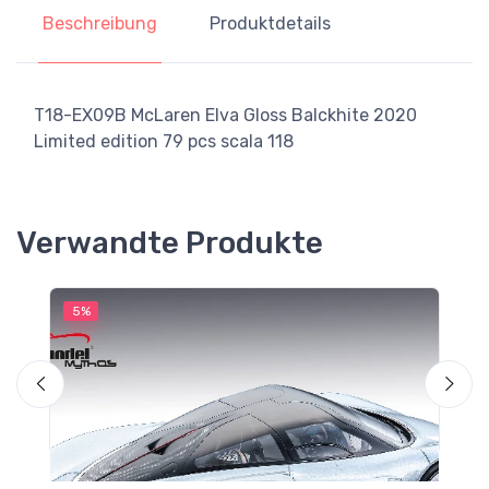
Beschreibung
Produktdetails
T18-EX09B McLaren Elva Gloss Balckhite 2020
Limited edition 79 pcs scala 118
Verwandte Produkte
5%
5