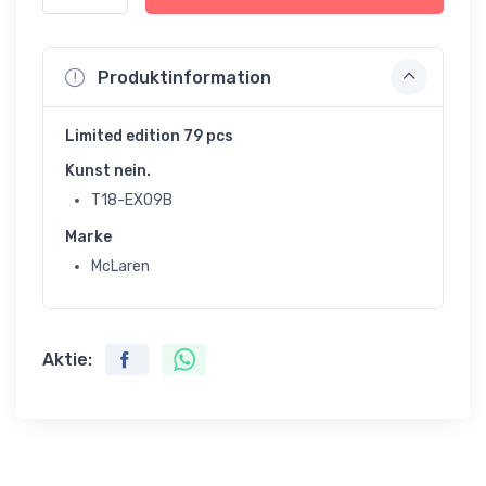
Produktinformation
Limited edition 79 pcs
Kunst nein.
T18-EX09B
Marke
McLaren
Aktie: