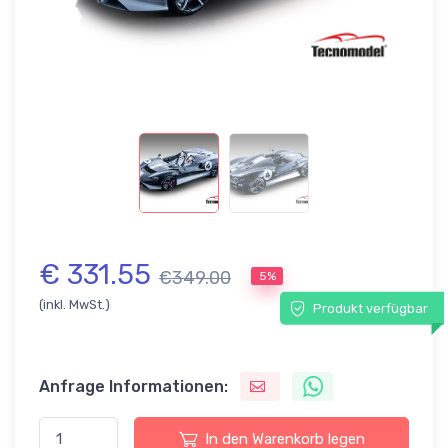
€ 331.55
€349.00
5%
(inkl. MwSt.)
Produkt verfügbar
Anfrage Informationen:
In den Warenkorb legen