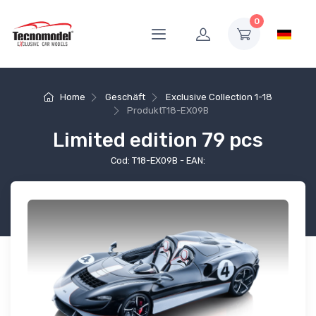
0
Home
Geschäft
Exclusive Collection 1-18
Produkt
T18-EX09B
Limited edition 79 pcs
Cod: T18-EX09B - EAN: