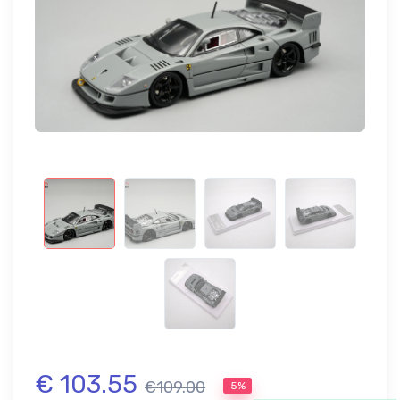
€ 103.55
€109.00
5%