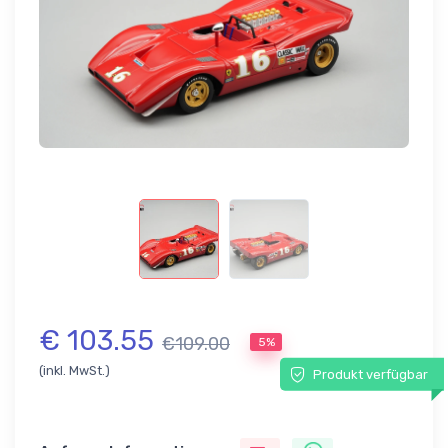
€ 103.55
€109.00
5%
(inkl. MwSt.)
Produkt verfügbar