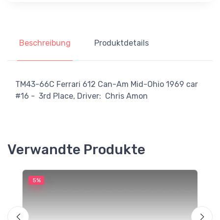
Beschreibung
Produktdetails
TM43-66C Ferrari 612 Can-Am Mid-Ohio 1969 car
#16 - 3rd Place, Driver: Chris Amon
Verwandte Produkte
5%
5