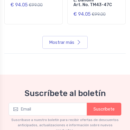
L. Bandini
€ 94.05
Art. No. TM43-47C
€99.00
€ 94.05
€99.00
Mostrar más
Suscríbete al boletín
Suscríbete
Suscríbase a nuestro boletín para recibir ofertas de descuentos
anticipados, actualizaciones e información sobre nuevos