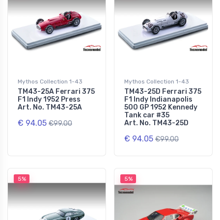
Mythos Collection 1-43
Mythos Collection 1-43
TM43-25A Ferrari 375
TM43-25D Ferrari 375
F1 Indy 1952 Press
F1 Indy Indianapolis
Art. No. TM43-25A
500 GP 1952 Kennedy
Tank car #35
€ 94.05
Art. No. TM43-25D
€99.00
€ 94.05
€99.00
5%
5%