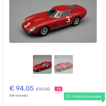
€ 94.05
€99.00
5%
(IVA incluida)
Producto disponible