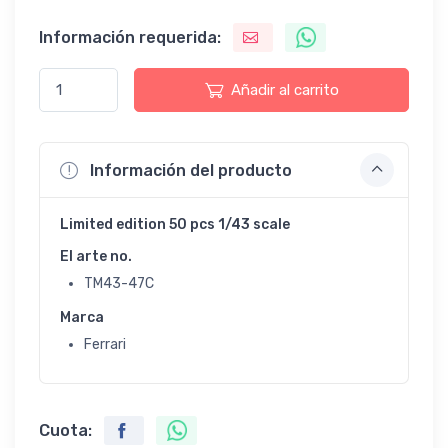
Información requerida:
Añadir al carrito
Información del producto
Limited edition 50 pcs 1/43 scale
El arte no.
TM43-47C
Marca
Ferrari
Cuota: