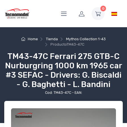
0
Home
Tienda
Mythos Collection 1-43
Producto
TM43-47C
TM43-47C Ferrari 275 GTB-C
Nurburgring 1000 km 1965 car
#3 SEFAC - Drivers: G. Biscaldi
- G. Baghetti - L. Bandini
Cod: TM43-47C - EAN: