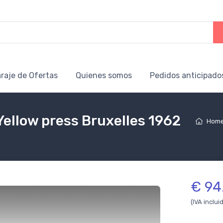
raje de Ofertas
Quienes somos
Pedidos anticipado
Yellow press Bruxelles 1962
Hom
€ 94
(IVA inclui