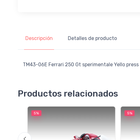
Descripción
Detalles de producto
TM43-06E Ferrari 250 Gt sperimentale Yello press 
Productos relacionados
5%
5%