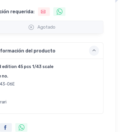
ción requerida:
Agotado
nformación del producto
d edition 45 pcs 1/43 scale
e no.
43-06E
rari