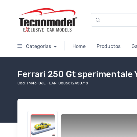
Categorias
Home
Productos
Ga
Ferrari 250 Gt sperimentale 
Cod: TM43-06E - EAN: 0806812450718