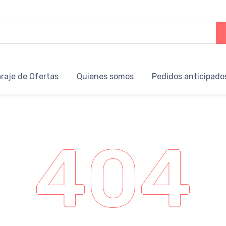
raje de Ofertas
Quienes somos
Pedidos anticipado
404