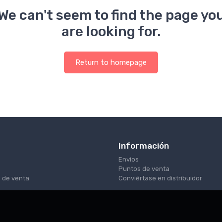
We can't seem to find the page yo
are looking for.
Return to homepage
Información
Envìos
Puntos de venta
 de venta
Conviértase en distribuidor