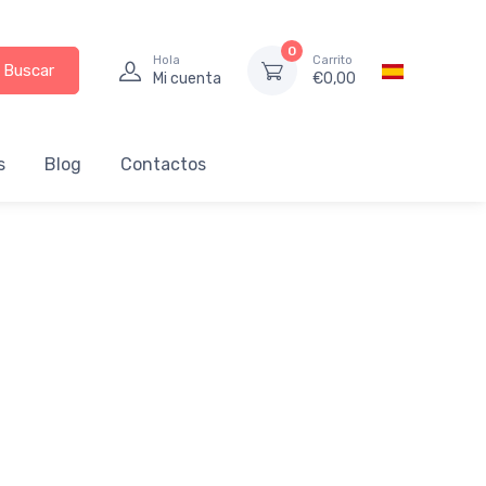
0
Hola
Carrito
Buscar
Mi cuenta
€
0,00
s
Blog
Contactos