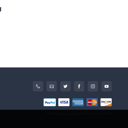
u
© All rights reserved. Made by
Xtumble