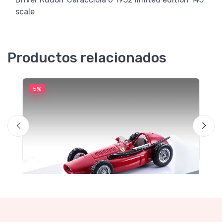
scale
Productos relacionados
5%
5