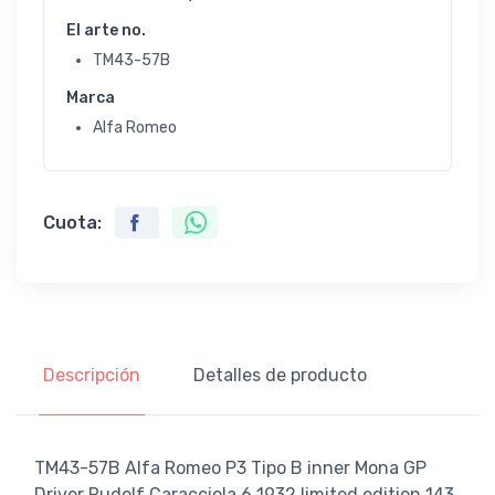
El arte no.
TM43-57B
Marca
Alfa Romeo
Cuota:
Descripción
Detalles de producto
TM43-57B Alfa Romeo P3 Tipo B inner Mona GP
Driver Rudolf Caracciola 6 1932 limited edition 143