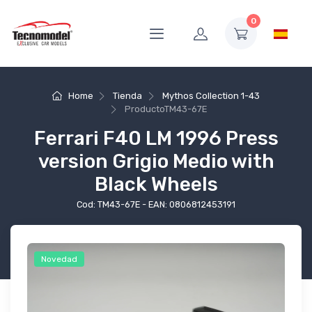
0
Home
Tienda
Mythos Collection 1-43
Producto
TM43-67E
Ferrari F40 LM 1996 Press
version Grigio Medio with
Black Wheels
Cod: TM43-67E - EAN: 0806812453191
Novedad