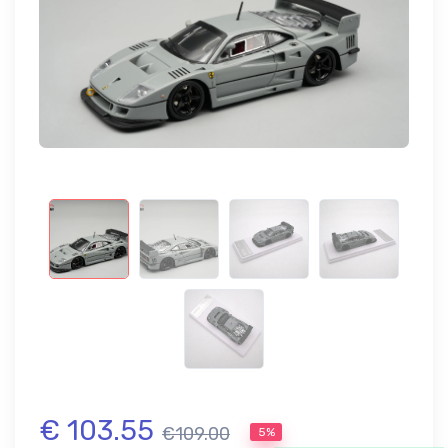
€ 103.55
€109.00
5%