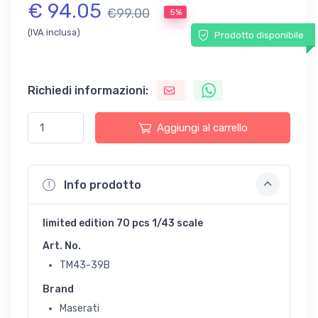
€ 94.05
€99.00
5%
(IVA inclusa)
Prodotto disponibile
Richiedi informazioni:
Aggiungi al carrello
Info prodotto
limited edition 70 pcs 1/43 scale
Art. No.
TM43-39B
Brand
Maserati