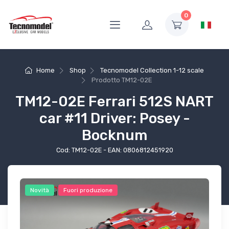
0
Home
Shop
Tecnomodel Collection 1-12 scale
Prodotto
TM12-02E
TM12-02E Ferrari 512S NART
car #11 Driver: Posey -
Bocknum
Cod: TM12-02E - EAN: 0806812451920
Novità
Fuori produzione