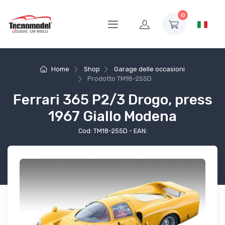
0
Home
Shop
Garage delle occasioni
Prodotto
TM18-255D
Ferrari 365 P2/3 Drogo, press
1967 Giallo Modena
Cod: TM18-255D - EAN: