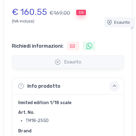
€ 160.55
€169.00
5%
(IVA inclusa)
Esaurito
Richiedi informazioni:
Esaurito
Info prodotto
limited edition 1/18 scale
Art. No.
TM18-255D
Brand