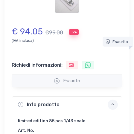
€ 94.05
€99.00
5%
(IVA inclusa)
Esaurito
Richiedi informazioni:
Esaurito
Info prodotto
limited edition 85 pcs 1/43 scale
Art. No.