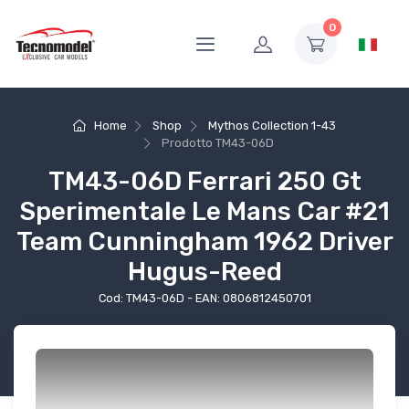
0
Home
Shop
Mythos Collection 1-43
Prodotto
TM43-06D
TM43-06D Ferrari 250 Gt
Sperimentale Le Mans Car #21
Team Cunningham 1962 Driver
Hugus-Reed
Cod: TM43-06D - EAN: 0806812450701