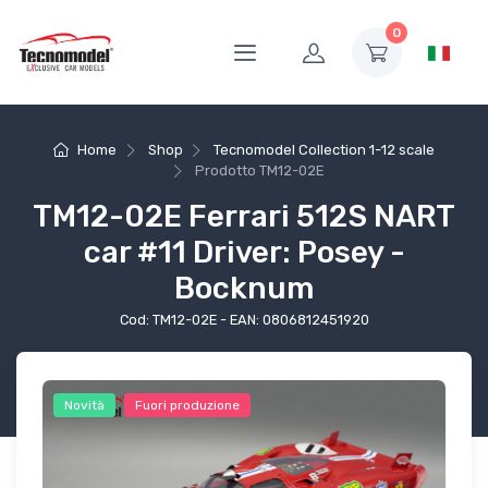
0
Home
Shop
Tecnomodel Collection 1-12 scale
Prodotto
TM12-02E
TM12-02E Ferrari 512S NART
car #11 Driver: Posey -
Bocknum
Cod: TM12-02E - EAN: 0806812451920
Novità
Fuori produzione