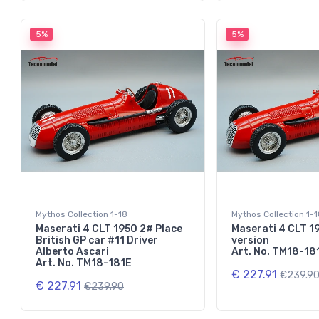
5%
5%
Mythos Collection 1-18
Mythos Collection 1-
Maserati 4 CLT 1950 2# Place
Maserati 4 CLT 1
British GP car #11 Driver
version
Alberto Ascari
Art. No. TM18-18
Art. No. TM18-181E
€ 227.91
€239.9
€ 227.91
€239.90