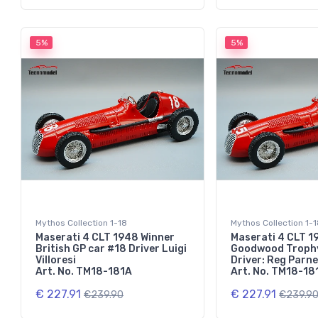
5%
5%
Mythos Collection 1-18
Mythos Collection 1-
Maserati 4 CLT 1948 Winner
Maserati 4 CLT 1
British GP car #18 Driver Luigi
Goodwood Trophy
Villoresi
Driver: Reg Parne
Art. No. TM18-181A
Art. No. TM18-18
€ 227.91
€ 227.91
€239.90
€239.9