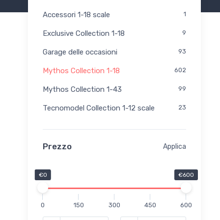
Accessori 1-18 scale
1
Exclusive Collection 1-18
9
Garage delle occasioni
93
Mythos Collection 1-18
602
Mythos Collection 1-43
99
Tecnomodel Collection 1-12 scale
23
Prezzo
Applica
€0
€600
0
150
300
450
600