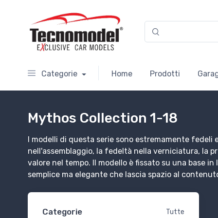
Categorie
Home
Prodotti
Garag
Mythos Collection 1-18
I modelli di questa serie sono estremamente fedeli e ri
nell'assemblaggio, la fedeltà nella verniciatura, la 
valore nel tempo. Il modello è fissato su una base i
semplice ma elegante che lascia spazio al contenuto 
Categorie
Tutte