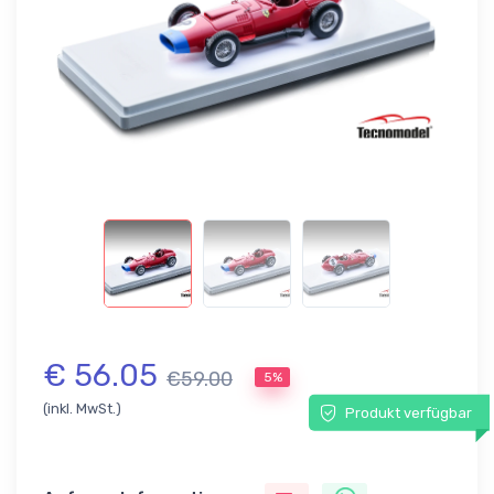
€ 56.05
€59.00
5%
(inkl. MwSt.)
Produkt verfügbar