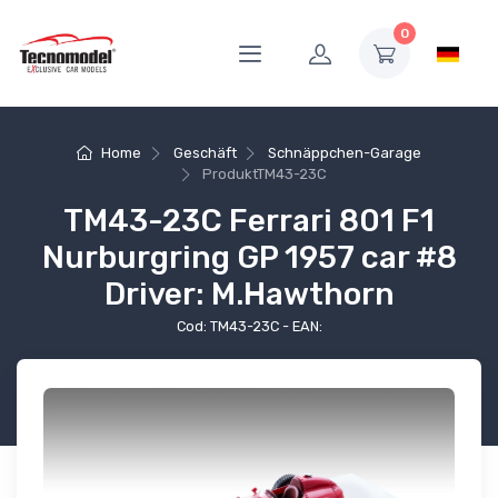
0
Home
Geschäft
Schnäppchen-Garage
Produkt
TM43-23C
TM43-23C Ferrari 801 F1
Nurburgring GP 1957 car #8
Driver: M.Hawthorn
Cod: TM43-23C - EAN: