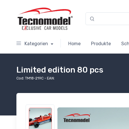
Kategorien
Home
Produkte
Sc
Limited edition 80 pcs
Cod: TM18-219C - EAN: