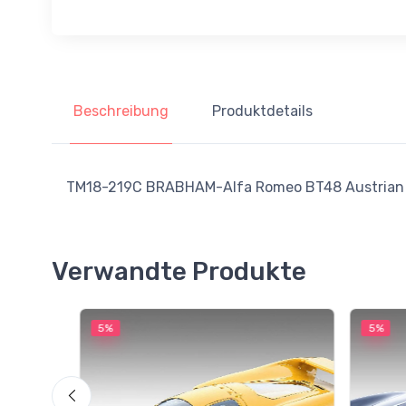
Beschreibung
Produktdetails
TM18-219C BRABHAM-Alfa Romeo BT48 Austrian GP 1
Verwandte Produkte
5%
5%