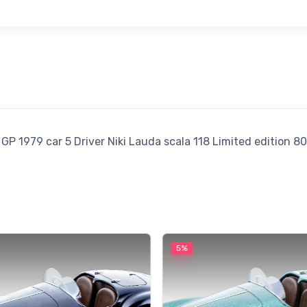
979 car 5 Driver Niki Lauda scala 118 Limited edition 80
5%