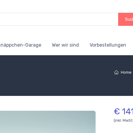
Suc
hnäppchen-Garage
Wer wir sind
Vorbestellungen
Home
€ 14
(inkl. MwSt