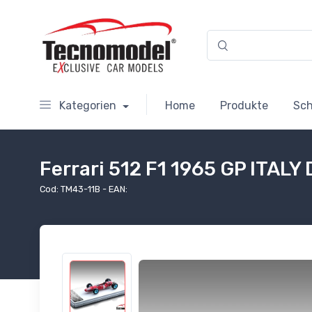
Kategorien
Home
Produkte
Sc
Ferrari 512 F1 1965 GP ITALY
Cod: TM43-11B - EAN: