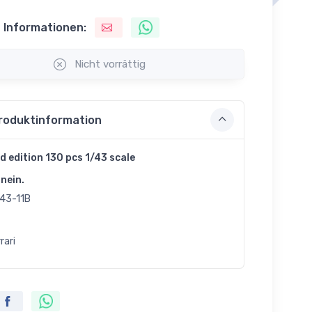
 Informationen:
Nicht vorrättig
roduktinformation
d edition 130 pcs 1/43 scale
nein.
43-11B
rari