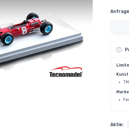
Anfrage
P
Limite
Kunst 
TM
Marke
Fer
Aktie: