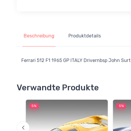
Beschreibung
Produktdetails
Ferrari 512 F1 1965 GP ITALY Drivernbsp John Surt
Verwandte Produkte
5%
5%