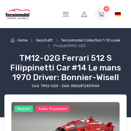
0
Home
Geschäft
Tecnomodel Collection 1-12 scale
Produkt
TM12-02G
TM12-02G Ferrari 512 S
Filippinetti Car #14 Le mans
1970 Driver: Bonnier-Wisell
Cod: TM12-02G - EAN: 0806812451944
Neuheit
Außer Produktion