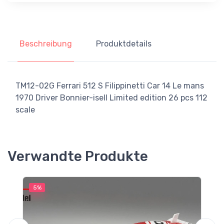
Beschreibung
Produktdetails
TM12-02G Ferrari 512 S Filippinetti Car 14 Le mans
1970 Driver Bonnier-isell Limited edition 26 pcs 112
scale
Verwandte Produkte
5%
5