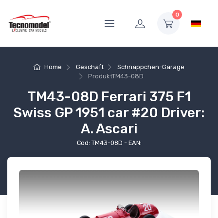
0
Home
Geschäft
Schnäppchen-Garage
Produkt
TM43-08D
TM43-08D Ferrari 375 F1
Swiss GP 1951 car #20 Driver:
A. Ascari
Cod: TM43-08D - EAN: