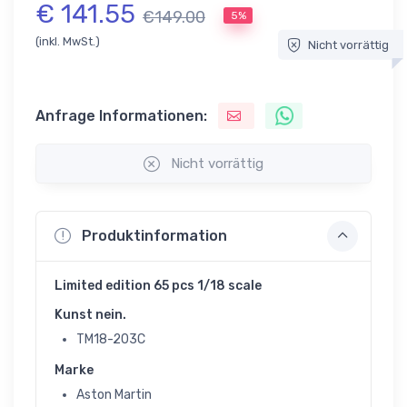
€ 141.55
€149.00
5%
(inkl. MwSt.)
Nicht vorrättig
Anfrage Informationen:
Nicht vorrättig
Produktinformation
Limited edition 65 pcs 1/18 scale
Kunst nein.
TM18-203C
Marke
Aston Martin