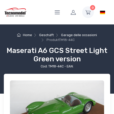
0
Home
Geschäft
Garage delle occasioni
Produkt
TM18-44C
Maserati A6 GCS Street Light
Green version
Cod: TM18-44C - EAN: