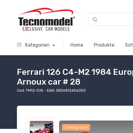
Kategorien
Home
Produkte
Sc
Ferrari 126 C4-M2 1984 Euro
Arnoux car # 28
Cod: TM12-07A - EAN: 0806812456055
Coming soon