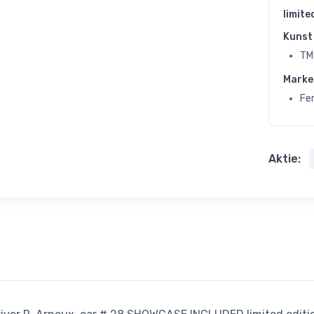
limite
Kunst 
TM
Marke
Fer
Aktie: