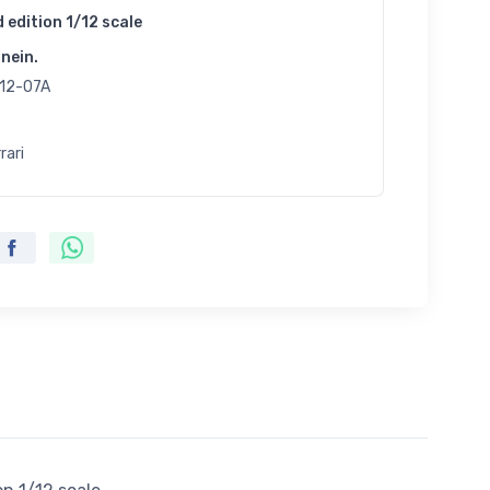
d edition 1/12 scale
nein.
12-07A
rari