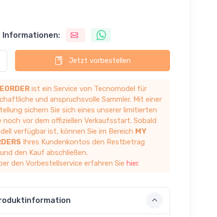
 Informationen:
Jetzt vorbestellen
EORDER
ist ein Service von Tecnomodel für
chaftliche und anspruchsvolle Sammler. Mit einer
ellung sichern Sie sich eines unserer limitierten
 noch vor dem offiziellen Verkaufsstart. Sobald
ell verfügbar ist, können Sie im Bereich
MY
RDERS
Ihres Kundenkontos den Restbetrag
 und den Kauf abschließen.
ber den Vorbestellservice erfahren Sie
hier
.
roduktinformation