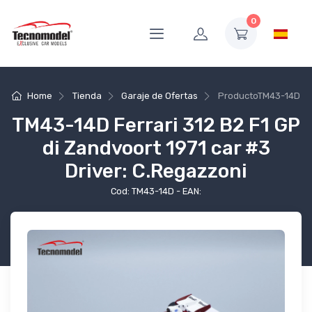
0
Home
Tienda
Garaje de Ofertas
Producto
TM43-14D
TM43-14D Ferrari 312 B2 F1 GP
di Zandvoort 1971 car #3
Driver: C.Regazzoni
Cod: TM43-14D - EAN: