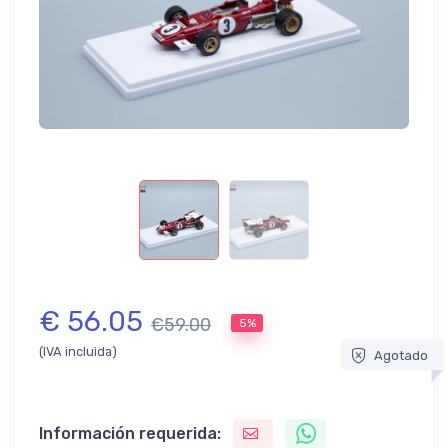
€ 56.05
€59.00
5%
(IVA incluida)
Agotado
Información requerida: