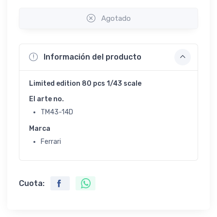
Agotado
Información del producto
Limited edition 80 pcs 1/43 scale
El arte no.
TM43-14D
Marca
Ferrari
Cuota: