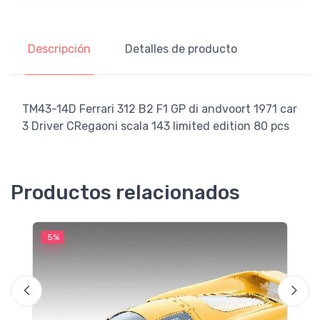
Descripción
Detalles de producto
TM43-14D Ferrari 312 B2 F1 GP di andvoort 1971 car
3 Driver CRegaoni scala 143 limited edition 80 pcs
Productos relacionados
5%
5