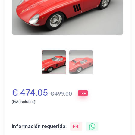
€ 474.05
€499.00
5%
(IVA incluida)
Información requerida: