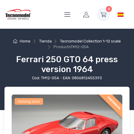
0
Home
Tienda
Tecnomodel Collection 1-12 scale
Producto
TM12-05A
Ferrari 250 GTO 64 press
version 1964
Cod: TM12-05A - EAN: 0806812455393
PREORDER
Coming soon