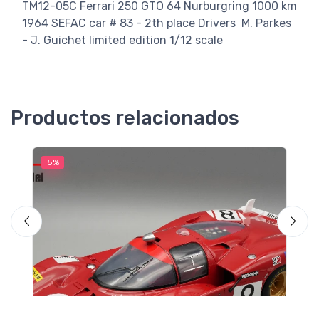
TM12-05C Ferrari 250 GTO 64 Nurburgring 1000 km
1964 SEFAC car # 83 - 2th place Drivers M. Parkes
- J. Guichet limited edition 1/12 scale
Productos relacionados
5%
5