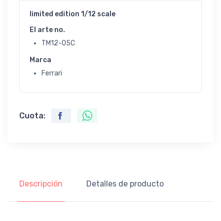
limited edition 1/12 scale
El arte no.
TM12-05C
Marca
Ferrari
Cuota:
Descripción
Detalles de producto