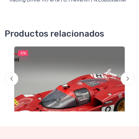
Productos relacionados
5%
5