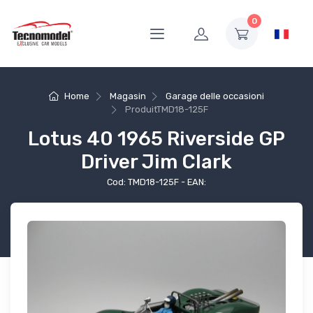
0
Home
Magasin
Garage delle occasioni
Produit
TMD18-125F
Lotus 40 1965 Riverside GP
Driver Jim Clark
Cod: TMD18-125F - EAN: