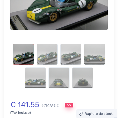
€ 141.55
€149.00
5%
(TVA incluse)
Rupture de stock