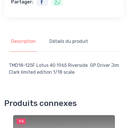
Partager:
Description
Détails du produit
TMD18-125F Lotus 40 1965 Riverside GP Driver Jim
Clark limited edition 1/18 scale
Produits connexes
5%
5
G