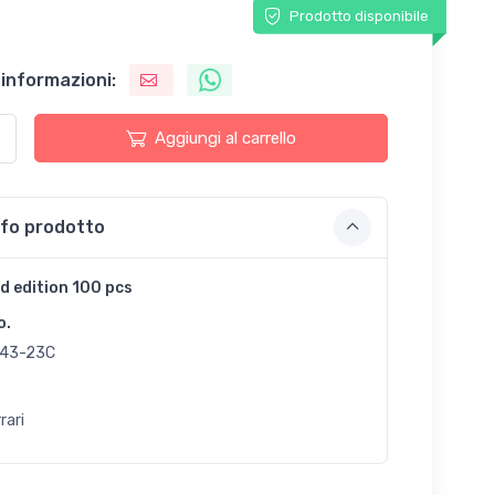
Prodotto disponibile
 informazioni:
Aggiungi al carrello
nfo prodotto
d edition 100 pcs
o.
43-23C
rari