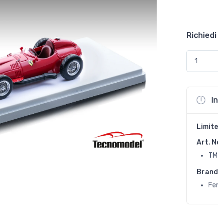
Richiedi
I
Limite
Art. N
TM
Brand
Fer