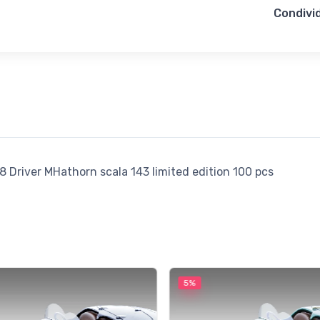
Condivid
8 Driver MHathorn scala 143 limited edition 100 pcs
5%