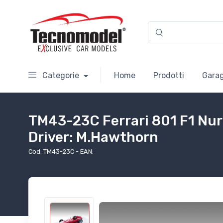
Categorie
Home
Prodotti
Garag
TM43-23C Ferrari 801 F1 Nur
Driver: M.Hawthorn
Cod: TM43-23C - EAN: