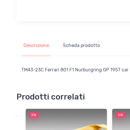
Descrizione
Scheda prodotto
TM43-23C Ferrari 801 F1 Nurburgring GP 1957 car 
Prodotti correlati
5%
5%