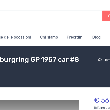
e delle occasioni
Chi siamo
Preordini
Blog
burgring GP 1957 car #8
Ho
€ 56
(IVA inclus