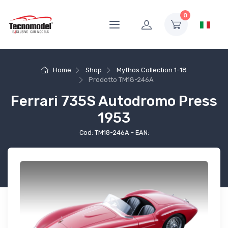
0
Home
Shop
Mythos Collection 1-18
Prodotto
TM18-246A
Ferrari 735S Autodromo Press
1953
Cod: TM18-246A - EAN: