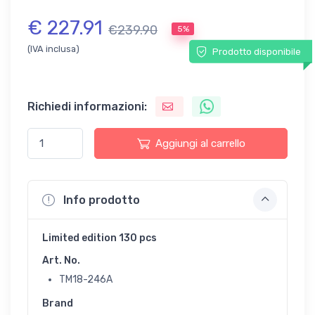
€ 227.91
€239.90
5%
(IVA inclusa)
Prodotto disponibile
Richiedi informazioni:
Aggiungi al carrello
Info prodotto
Limited edition 130 pcs
Art. No.
TM18-246A
Brand