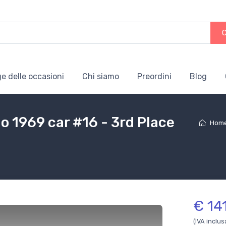
e delle occasioni
Chi siamo
Preordini
Blog
 1969 car #16 - 3rd Place
Hom
€ 14
(IVA inclus