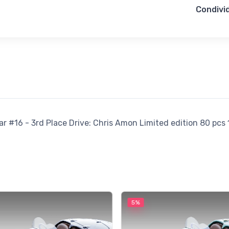
Condivid
#16 - 3rd Place Drive: Chris Amon Limited edition 80 pcs 
5%