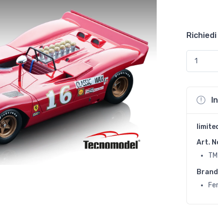
Richiedi
I
limite
Art. N
TM
Brand
Fer