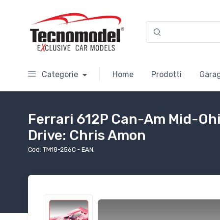
Categorie
Home
Prodotti
Garag
Ferrari 612P Can-Am Mid-Ohio
Drive: Chris Amon
Cod: TM18-256C - EAN: