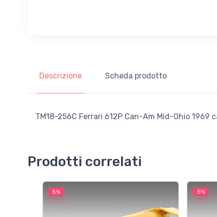
Descrizione
Scheda prodotto
TM18-256C Ferrari 612P Can-Am Mid-Ohio 1969 car 
Prodotti correlati
5%
5%