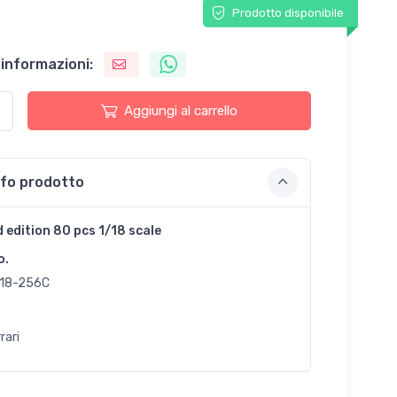
Prodotto disponibile
 informazioni:
Aggiungi al carrello
nfo prodotto
d edition 80 pcs 1/18 scale
o.
18-256C
rari