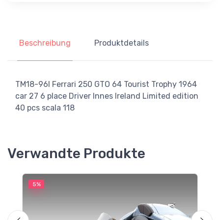
Beschreibung
Produktdetails
TM18-96I Ferrari 250 GTO 64 Tourist Trophy 1964
car 27 6 place Driver Innes Ireland Limited edition
40 pcs scala 118
Verwandte Produkte
5%
5