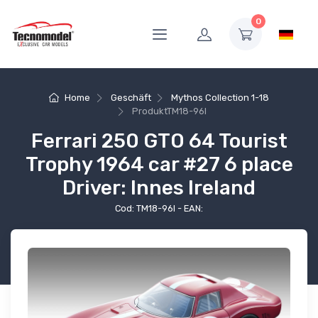
0
Home
Geschäft
Mythos Collection 1-18
Produkt
TM18-96I
Ferrari 250 GTO 64 Tourist
Trophy 1964 car #27 6 place
Driver: Innes Ireland
Cod: TM18-96I - EAN: