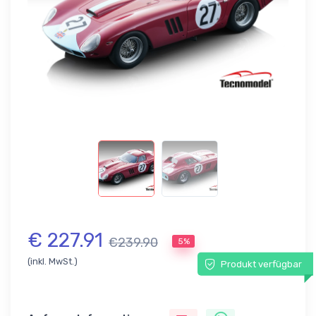
€ 227.91
€239.90
5%
(inkl. MwSt.)
Produkt verfügbar