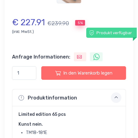
€ 227.91
€239.90
5%
(inkl. MwSt.)
Produkt verfügbar
Anfrage Informationen:
In den Warenkorb legen
Produktinformation
Limited edition 65 pcs
Kunst nein.
TM18-181E