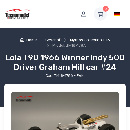
0
Home
Geschäft
Mythos Collection 1-18
Produkt
TM18-178A
Lola T90 1966 Winner Indy 500
Driver Graham Hill car #24
Cod: TM18-178A - EAN: