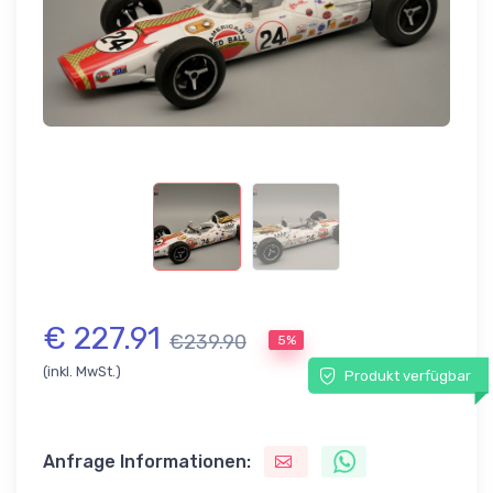
€ 227.91
€239.90
5%
(inkl. MwSt.)
Produkt verfügbar
Anfrage Informationen: