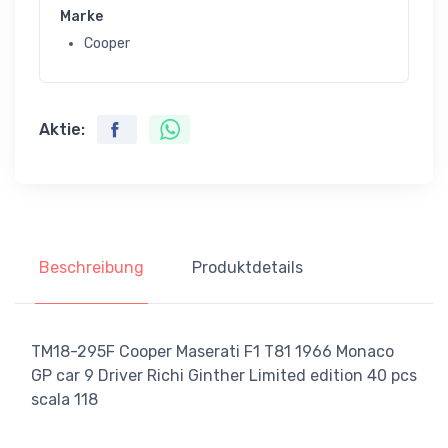
Marke
Cooper
Aktie:
Beschreibung
Produktdetails
TM18-295F Cooper Maserati F1 T81 1966 Monaco
GP car 9 Driver Richi Ginther Limited edition 40 pcs
scala 118