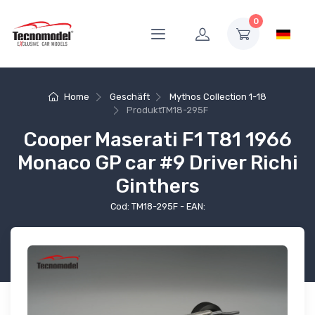
0
Home
Geschäft
Mythos Collection 1-18
Produkt
TM18-295F
Cooper Maserati F1 T81 1966
Monaco GP car #9 Driver Richi
Ginthers
Cod: TM18-295F - EAN: