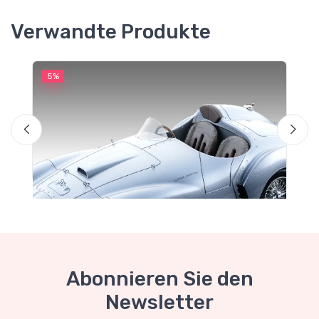
Verwandte Produkte
5%
5
Abonnieren Sie den
Newsletter