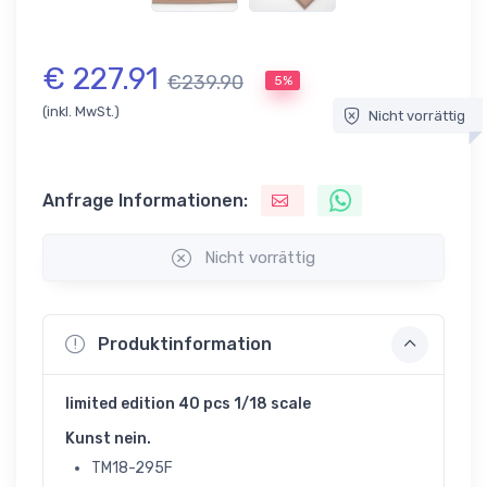
€ 227.91
€239.90
5%
(inkl. MwSt.)
Nicht vorrättig
Anfrage Informationen:
Nicht vorrättig
Produktinformation
limited edition 40 pcs 1/18 scale
Kunst nein.
TM18-295F