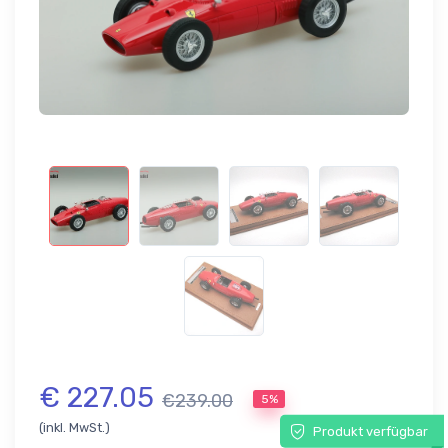
€ 227.05
€239.00
5%
(inkl. MwSt.)
Produkt verfügbar