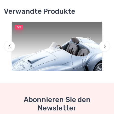
Verwandte Produkte
5%
5
Abonnieren Sie den
Newsletter