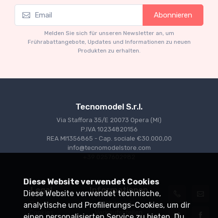
Mythos Collection 1-18
M
Abonnieren
Ferrari 166 MM Abarth Metallic Silver Press
F
Version 1953 scala 1/18
Melden Sie sich für unseren Newsletter an, um
€227.05
€239.00
Frührabattangebote, Updates und Informationen zu neuen
Produkten zu erhalten.
Tecnomodel S.r.l.
Via Staffora 35/E 20073 Opera (MI)
P.IVA 10234820156
REA MI1356865 - Cap. sociale €30.000,00
info@tecnomodelstore.com
+39 0257602982
Diese Website verwendet Cookies
Legal
Informationen
Diese Website verwendet technische,
Privacy
Versand
analytische und Profilierungs-Cookies, um dir
Cookies
Verkaufsstellen
einen personalisierten Service zu bieten. Du