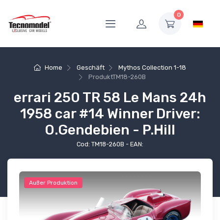
0
Home
Geschäft
Mythos Collection 1-18
Produkt
TM18-260B
errari 250 TR 58 Le Mans 24h
1958 car #14 Winner Driver:
O.Gendebien - P.Hill
Cod: TM18-260B - EAN:
Außer Produktion