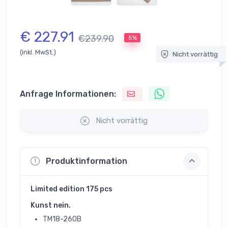
€ 227.91
€239.90
5%
(inkl. MwSt.)
Nicht vorrättig
Anfrage Informationen:
Nicht vorrättig
Produktinformation
Limited edition 175 pcs
Kunst nein.
TM18-260B