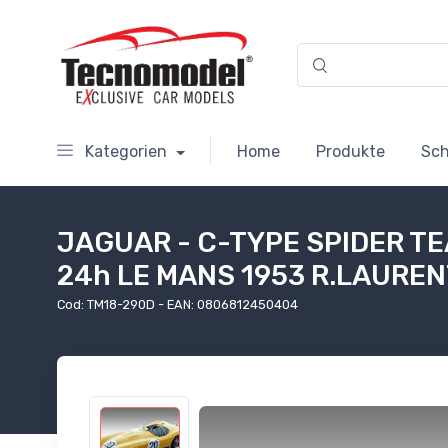
Kategorien
Home
Produkte
Sc
JAGUAR - C-TYPE SPIDER T
24h LE MANS 1953 R.LAUREN
Cod: TM18-290D - EAN: 0806812450404