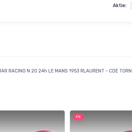
Aktie:
R RACING N 20 24h LE MANS 1953 RLAURENT - CDE TORNACO
5%