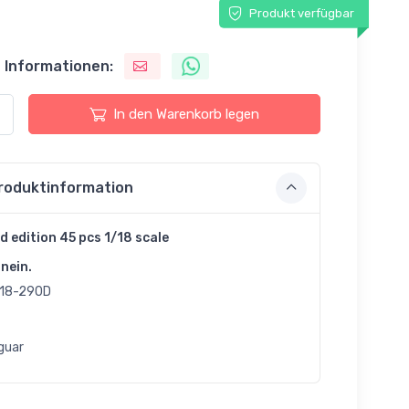
Produkt verfügbar
 Informationen:
In den Warenkorb legen
roduktinformation
d edition 45 pcs 1/18 scale
nein.
18-290D
guar