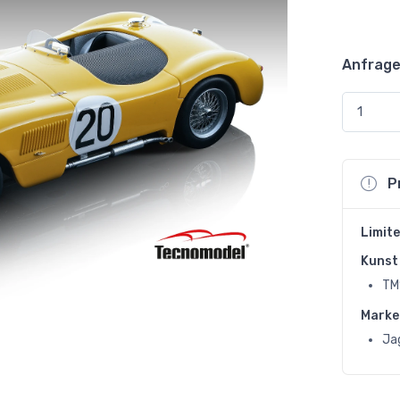
Anfrage
P
Limite
Kunst 
TM
Marke
Ja