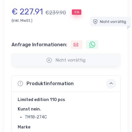
€ 227.91
€239.90
5%
(inkl. MwSt.)
Nicht vorrättig
Anfrage Informationen:
Nicht vorrättig
Produktinformation
Limited edition 110 pcs
Kunst nein.
TM18-274C
Marke