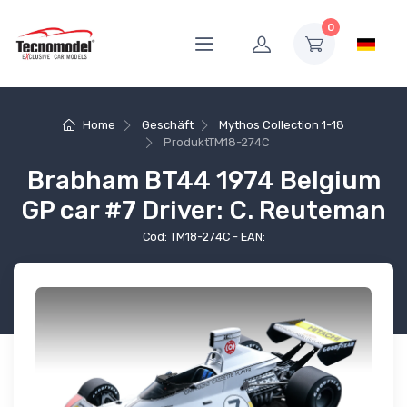
0
Home
Geschäft
Mythos Collection 1-18
Produkt
TM18-274C
Brabham BT44 1974 Belgium
GP car #7 Driver: C. Reuteman
Cod: TM18-274C - EAN: