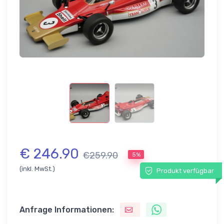
€ 246.90
€259.90
5%
(inkl. MwSt.)
Produkt verfügbar
Anfrage Informationen: