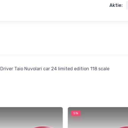
Aktie:
ver Taio Nuvolari car 24 limited edition 118 scale
5%