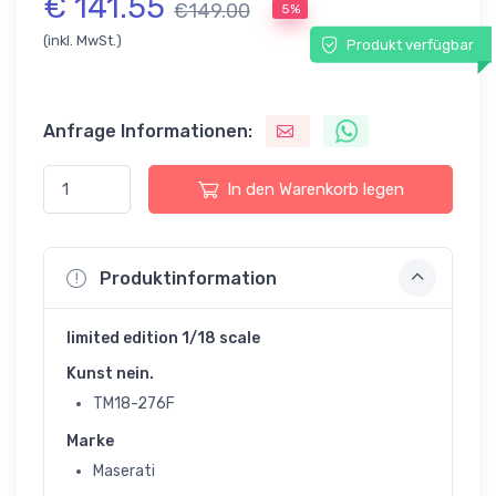
€ 141.55
€149.00
5%
(inkl. MwSt.)
Produkt verfügbar
Anfrage Informationen:
In den Warenkorb legen
Produktinformation
limited edition 1/18 scale
Kunst nein.
TM18-276F
Marke
Maserati