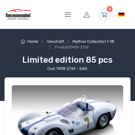
0
Home
Geschäft
Mythos Collection 1-18
Produkt
TM18-276F
Limited edition 85 pcs
Cod: TM18-276F - EAN: