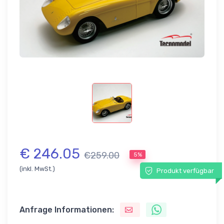
€ 246.05
€259.00
5%
(inkl. MwSt.)
Produkt verfügbar
Anfrage Informationen: