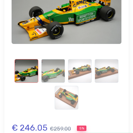
€ 246.05
€259.00
5%