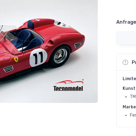
Anfrage
P
Limite
Kunst 
TM
Marke
Fer