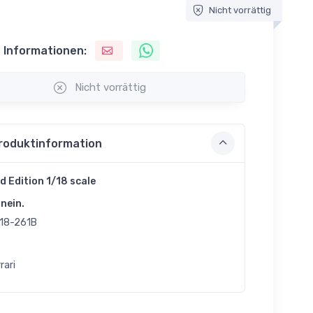
Nicht vorrättig
 Informationen:
Nicht vorrättig
roduktinformation
d Edition 1/18 scale
nein.
18-261B
rari