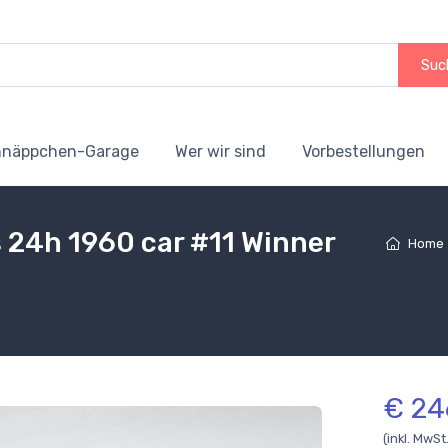
Suc
hnäppchen-Garage
Wer wir sind
Vorbestellungen
 24h 1960 car #11 Winner
Home
€ 24
(inkl. MwSt