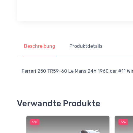
Beschreibung
Produktdetails
Ferrari 250 TR59-60 Le Mans 24h 1960 car #11 Win
Verwandte Produkte
5%
5%